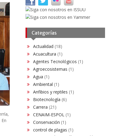
Categorías
Actualidad
(18)
Acuacultura
(1)
Agentes Tecnológicos
(1)
Agroecosistemas
(1)
Agua
(1)
Ambiental
(1)
Anfibios y reptiles
(1)
Biotecnología
(6)
Carrera
(21)
rría,
CENAIM-ESPOL
(1)
. En
Conservación​
(1)
control de plagas
(1)