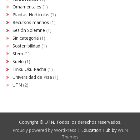
Ornamentales
(1)
Plantas Hortícolas
(1)
Recursos marinos
(1)
Sesión Solemne
(1)
Sin categoría
(1)
Sostenibilidad
(1)
Stem
(1)
Suelo
(1)
Tinku Uku Pacha
(1)
Universidad de Pisa
(1)
UTN
(2)
Copyright © UTN. Todos los derechos reservados.
Proudly powered by WordPress
|
Education Hub by
WEN
Themes