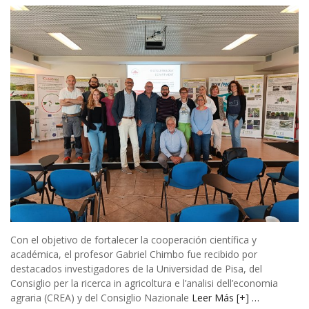
Con el objetivo de fortalecer la cooperación científica y
académica, el profesor Gabriel Chimbo fue recibido por
destacados investigadores de la Universidad de Pisa, del
Consiglio per la ricerca in agricoltura e l’analisi dell’economia
agraria (CREA) y del Consiglio Nazionale
Leer Más [+] …