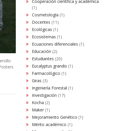
Cooperación científica y académica
(1)
Cosmetología
(1)
Docentes
(11)
Ecológicas
(1)
Ecosistemas
(1)
Ecuaciones diferenciales
(1)
Educación
(2)
Estudiantes
(20)
rrollo
Eucalyptus grandis
(1)
Posters
Farmacológico
(1)
Giras
(3)
Ingeniería Forestal
(1)
Investigación
(17)
Kocha
(2)
Maker
(1)
Mejoramiento Genético
(1)
Mérito académico
(1)