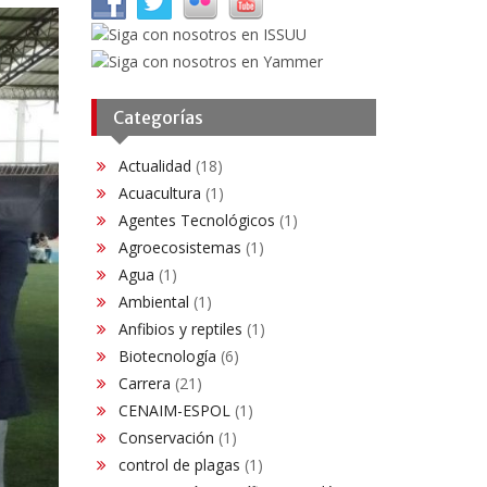
Categorías
Actualidad
(18)
Acuacultura
(1)
Agentes Tecnológicos
(1)
Agroecosistemas
(1)
Agua
(1)
Ambiental
(1)
Anfibios y reptiles
(1)
Biotecnología
(6)
Carrera
(21)
CENAIM-ESPOL
(1)
Conservación​
(1)
control de plagas
(1)