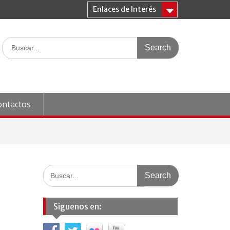
Enlaces de Interés
Search
for:
ontactos
Search
for:
Siguenos en: