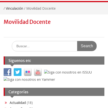
/
Vinculación
/
Movilidad Docente
Movilidad Docente
Search
for:
Siguenos en:
Categorías
Actualidad
(18)