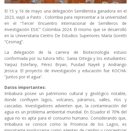
El 15 y 16 de mayo una delegación Semillerista ganadora en el
2023, viajó a Pasto . Colombia para representar a la universidad
en el “Tercer Encuentro Internacional de Semilleros de
Investigación ESIC” Colombia 2024. El mismo que se desarrolló
en la Universitaria Centro De Estudios Superiores María Goretti
“Cesmag”.
La delegación de la carrera de Biotecnología estuvo
conformada por su tutora MSc. Sania Ortega y los estudiantes:
Yarpaz Estefany, Pérez Bryan, Pusdad Nayeli y Andrango
Jessica. El proyecto de investigación y educación fue KOCHA:
“Juntos por el agua”.
Datos importantes:
Imbabura posee un patrimonio cultural y geológico notable,
donde confluyen lagos, volcanes, páramos, valles, ríos y
cascadas. Investigadores advierten que, la contaminación del
agua es un problema ambiental mundial. En Ecuador el 70% del
agua no es apta para el consumo humano. Considerando que,
Imbabura se conoce como la Provincia de los Lagos, es
importante involucrarse como agentes de cambio y concientizar