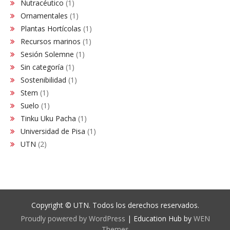
Nutracéutico
(1)
Ornamentales
(1)
Plantas Hortícolas
(1)
Recursos marinos
(1)
Sesión Solemne
(1)
Sin categoría
(1)
Sostenibilidad
(1)
Stem
(1)
Suelo
(1)
Tinku Uku Pacha
(1)
Universidad de Pisa
(1)
UTN
(2)
Copyright © UTN. Todos los derechos reservados.
Proudly powered by WordPress
|
Education Hub by
WEN
Themes