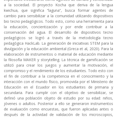
a la sociedad. El proyecto Kocha que deriva de la lengua
kwichua, que significa “laguna”, busca formar agentes de
cambio para sensibilizar a la comunidad utilizando dispositivos
bio tecno pedagógicos. Todo esto, como una herramienta para
la educación, concientización y por ende contribuir a la
conservación del agua. El desarrollo de dispositivos tecno
pedagógicos se logró a través de la metodología tecno
pedagógica HackLab. La generación de iniciativas STEM para la
divulgación y la educación ambiental (Greca et al, 2020). Para la
elaboración de instrumentos o material de educación mediante
la filosofía MAKER y storytelling. La técnica de gamificación se
utilizó para crear los juegos y aumentar la motivación, el
compromiso y el rendimiento de los estudiantes. Todo esto con
el fin de contribuir a la competencia en el conocimiento y la
interacción con el mundo físico, promovida por el Ministerio de
Educación en el Ecuador en los estudiantes de primaria y
secundaria. Para cumplir con el objetivo de sensibilizar, se
definió una población objeto de estudio por su edad: niños,
jóvenes o adultos. Posterior a ello se generaron instrumentos
de evaluación como encuestas, que fueron aplicadas antes o
después de la actividad de validación de los microscopios,