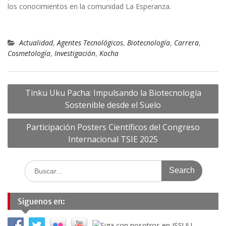
los conocimientos en la comunidad La Esperanza.
Actualidad
,
Agentes Tecnológicos
,
Biotecnología
,
Carrera
,
Cosmetología
,
Investigación
,
Kocha
Navegación
Tinku Uku Pacha: Impulsando la Biotecnología
de
Sostenible desde el Suelo
entradas
Participación Posters Científicos del Congreso
Internacional TSIE 2025
Search
for:
Siguenos en: