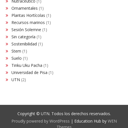
Nutracéutico
(1)
Ornamentales
(1)
Plantas Hortícolas
(1)
Recursos marinos
(1)
Sesión Solemne
(1)
Sin categoría
(1)
Sostenibilidad
(1)
Stem
(1)
Suelo
(1)
Tinku Uku Pacha
(1)
Universidad de Pisa
(1)
UTN
(2)
Copyright © UTN. Todos los derechos reservados.
Proudly powered by WordPress
|
Education Hub by
WEN
Themes