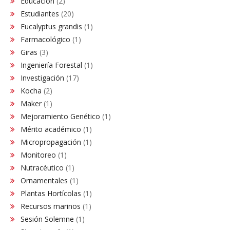
Educación
(2)
Estudiantes
(20)
Eucalyptus grandis
(1)
Farmacológico
(1)
Giras
(3)
Ingeniería Forestal
(1)
Investigación
(17)
Kocha
(2)
Maker
(1)
Mejoramiento Genético
(1)
Mérito académico
(1)
Micropropagación
(1)
Monitoreo
(1)
Nutracéutico
(1)
Ornamentales
(1)
Plantas Hortícolas
(1)
Recursos marinos
(1)
Sesión Solemne
(1)