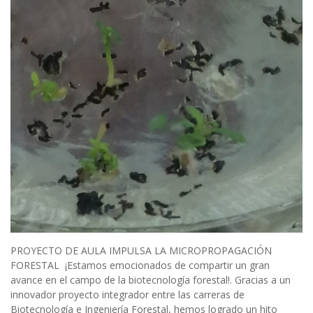
PROYECTO DE AULA IMPULSA LA MICROPROPAGACIÓN
FORESTAL​ ​​¡Estamos emocionados de compartir un gran
avance en el campo de la biotecnología forestal!. Gracias a un
innovador proyecto integrador entre las carreras de
Biotecnología e Ingeniería Forestal, hemos logrado un hito